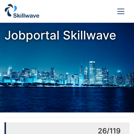
Jobportal Skillwave
26/119