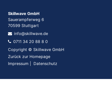
Skillwave GmbH
Sauerampferweg 6
70599 Stuttgart
info@skillwave.de
0711 34 20 88 8 0
Copyright © Skillwave GmbH
Zurück zur Homepage
Impressum
|
Datenschutz